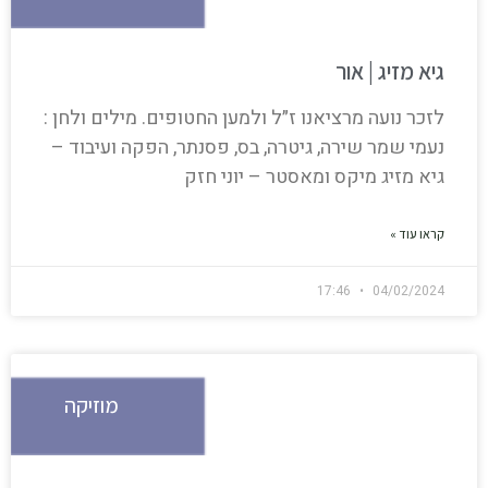
גיא מזיג | אור
לזכר נועה מרציאנו ז״ל ולמען החטופים. מילים ולחן :
נעמי שמר שירה, גיטרה, בס, פסנתר, הפקה ועיבוד –
גיא מזיג מיקס ומאסטר – יוני חזק
קראו עוד »
17:46
04/02/2024
מוזיקה