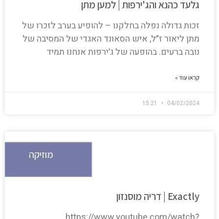
גלעד כהנא והג'ירפות | למען מתן
זכות גדולה נפלה בחלקנו – להופיע בערב לזכרו של
מתן ליאור ז״ל, איש הסאונד האגדי של המסיבה של
נובה ברעים. בהופעה של ג׳ירפות אנחנו תמיד
קראו עוד »
15:21
04/02/2024
מוזיקה
Exactly | דריה מוסנזון
https://www.youtube.com/watch?