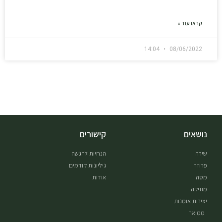
קראו עוד »
14:04
08/06/2022
נושאים
קישורים
שירה
הנחיות להגשה
פרוזה
גיליונות קודמים
מסה
אודות
מוזיקה
יצירות אומנות
ממואר