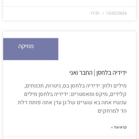
17:01
12/02/2024
מוזיקה
ידידיה בלחסן | החבר ואני
מילים ולחן: ידידיה בלחסן בס, גיטרות, תכנותים,
קלידים, מיקס ומאסטרינג: ידידיה בלחסן מילים
עכשיו אתה בא שערים של גן עדן אתה פותח דלת
הד למרחקים
קראו עוד »