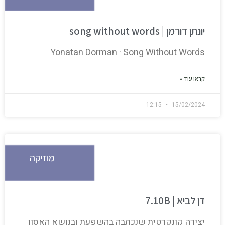
יונתן דורמן | song without words
Yonatan Dorman · Song Without Words
קראו עוד »
12:15
15/02/2024
מוזיקה
דן לביא | 7.10B
יצירה קונקרטית שנכתבה בהשפעת ובנושא האסון