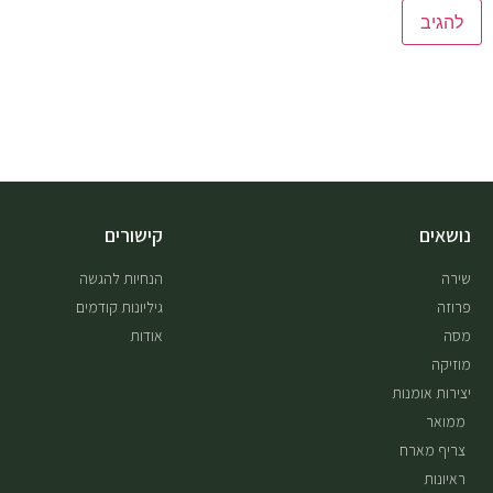
נושאים
קישורים
שירה
הנחיות להגשה
פרוזה
גיליונות קודמים
מסה
אודות
מוזיקה
יצירות אומנות
ממואר
צריף מארח
ראיונות