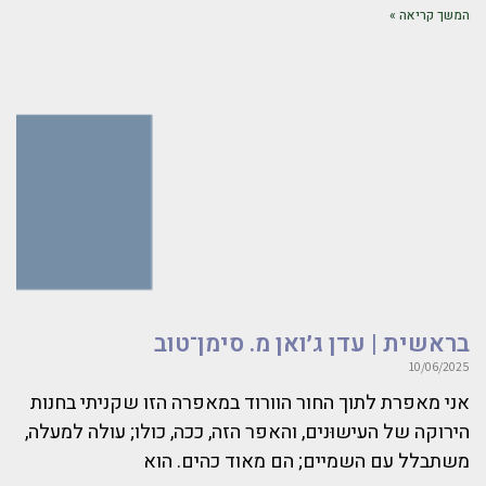
המשך קריאה »
בראשית | עדן ג׳ואן מ. סימן־טוב
10/06/2025
אני מאפרת לתוך החור הוורוד במאפרה הזו שקניתי בחנות
הירוקה של העישוּנים, והאפר הזה, ככה, כולו; עולה למעלה,
משתבלל עם השמיים; הם מאוד כהים. הוא