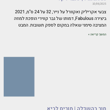
10/06/2025
צבעי אקריליק ואקוורל על נייר, 32 על 24 ס"מ, 2021
ביצירה Fabulous, דמותו של גבר קווירי הופכת למוזה
המציבה סימני שאלה במקום לספק תשובות. המבט
המשך קריאה »
חור בהשכלה | מוריס לביא