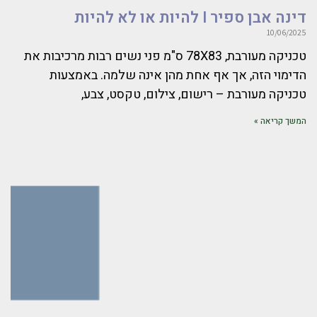
דינה אבן ספיר I להיות או לא להיות
10/06/2025
טכניקה מעורבת, 78X83 ס"מ פני נשים רבות מרכיבות את
הדימוי הזה, אך אף אחת מהן אינה שלמה. באמצעות
טכניקה מעורבת – רישום, צילום, טקסט, צבע,
המשך קריאה »