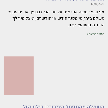
10/06/2025
אני ובעלי משה אחראים על ועד הבית בבניין. אני יודעת מי
משלם בזמן, מי מפגר חודש או חודשיים, ואצל מי דלף
הדוד מים שהציף את
המשך קריאה »
השמלה מהספסל הציבורי | גילת קול