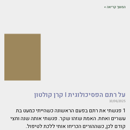
המשך קריאה »
על רתם הפסיכולוגית I קרן קולטון
10/06/2025
1 פגשתי את רתם בפעם הראשונה כשהייתי כמעט בת
עשרים ואחת. האמת שזהו שקר. פגשתי אותה שנה וחצי
קודם לכן, כשההורים הכריחו אותי ללכת לטיפול.