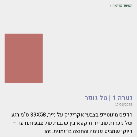
המשך קריאה »
נערה 1 | טל גופר
10/06/2025
הדפס מונוטייפ בצבעי אקריליק על נייר, 39X58 ס"מ רגע
של נוכחות שברירית קפא בין שכבות של צבע ותודעה –
דיוקן שמביט פנימה והחוצה בו־זמנית. זהו