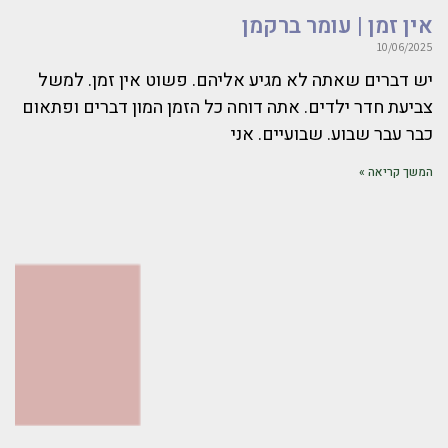
אין זמן | עומר ברקמן
10/06/2025
יש דברים שאתה לא מגיע אליהם. פשוט אין זמן. למשל
צביעת חדר ילדים. אתה דוחה כל הזמן המון דברים ופתאום
כבר עבר שבוע. שבועיים. אני
המשך קריאה »