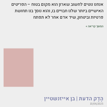
אנחנו נוטים לחשוב שארון הוא מקום בטוח – הפריטים
האישיים ביותר שלנו חבויים בו, והוא נוסך בנו תחושת
פרטיות וביטחון, שיד אדם אחר לא תפתח
המשך קריאה »
הֶדֶק הדעת | בן אייזנשטיין
10/06/2025