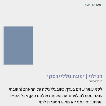
המשך קריאה »
הגילוי | יפעת טללייבסקי
10/06/2025
לפני עשר שנים בערך, כשבעלי גילה על המאהב (חשבתי
שאני מסוגלת לשים את השמות שלהם כאן, אבל אפילו
שמות כיסוי אני לא ממש מסוגלת לתת