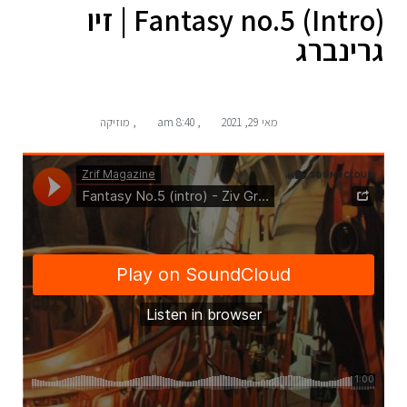
Fantasy no.5 (Intro) | זיו
גרינברג
מאי 29, 2021
,
8:40 am
,
מוזיקה