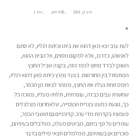
מרץ 11, 2024
,
4:00 pm
,
טפר 1
*
לעת ערב יצא מאן דהוא את ביתו וכיתת רגליו, לא סתם
לאנשהו, כדרכו, אלא למקום מסוים, אל הבית ההוא,
השוכן לבדד מחוץ לכפר הזה, בקצה שביל החצץ
המתפתל בין החורשות. בצעד נמרץ כיתת מאן דהוא רגליו,
רומס תחת נעליו את החצץ, ממהר לצאת מן הכפר,
שחשרת עבים כבדה, עופרתית, תלויה מעליו, נמוכה כל
כך, נוגעת כמעט בצריח הכנסייה, שלאחרונה מצלצלים
פעמוניו בקדרות מדי ערב. קדורניים גם תושבי הכפר,
עומדים על סף ביתם, מביטים מעלה, מפלבלים בעיניהם,
פוכרים אצבעותיהם, ממלמלים חצאי מילים בדבר