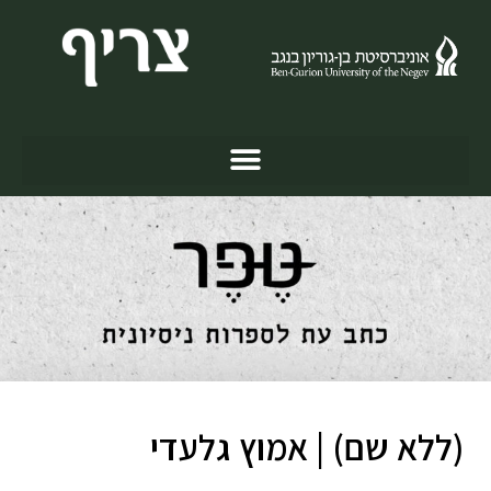
(ללא שם) | אמוץ גלעדי