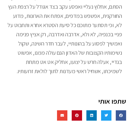
הסתם, אחלוץ נעליי ואפסע עקב בצד אגודל על רצפת העץ
החורקנית, אפשפש במדפים, אפתח את הארונות, מדוע
לא, וכי תסתער מתוכם כל סיעת הסִטרא אחרא ותחבוט על
פניי בכנפיה, לא ולא, אדרבה ואדרבה, רק אציץ פנימה
ואמשיך לפסוע על בהונותיי, לעבר חדר השינה, שקול
נשימותיו הקצובות של האדון הנם עולה ממנו, אפשוט
בגדיי, אעלה חרש על יצועו, אחליק אט אט מתחת
לשמיכתו, אשחיל ראשי מעדנות לתוך לולאת זרועותיו.
שתפו אותי