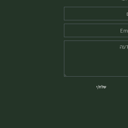
שלח/י