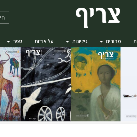
ת
מדורים
גיליונות
על אודות
טפר