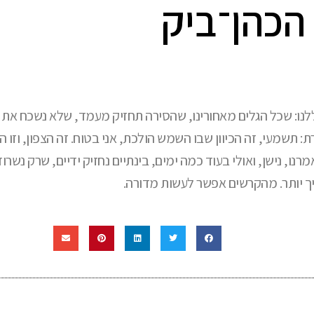
הכהן־ביק
לנו: שכל הגלים מאחורינו, שהסירה תחזיק מעמד, שלא נשכח את
: תשמעי, זה הכיוון שבו השמש הולכת, אני בטוח. זה הצפון, וזו 
ואמרנו, נישן, ואולי בעוד כמה ימים, בינתיים נחזיק ידיים, שרק נש
יך יותר. מהקרשים אפשר לעשות מדורה.