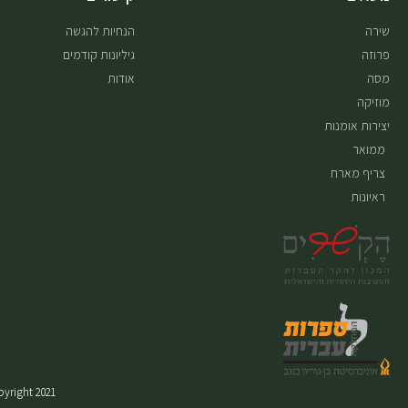
שירה
הנחיות להגשה
פרוזה
גיליונות קודמים
מסה
אודות
מוזיקה
יצירות אומנות
ממואר
צריף מארח
ראיונות
Copyright 2021 © כל הזכויות שמורות. עיצוב ובנייה: עמוס