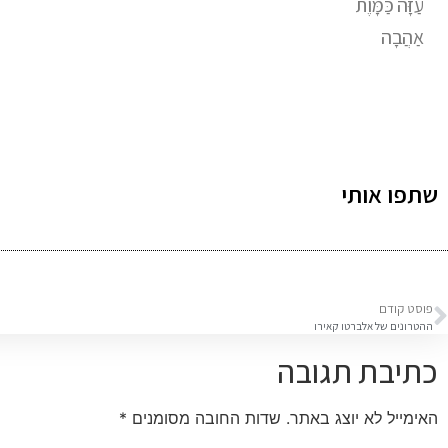
עַזָּה כַּמָּוֶת
אַהֲבָה
שתפו אותי
פוסט קודם
ההטרונים של אלברטו קאירו
כתיבת תגובה
האימייל לא יוצג באתר.
שדות החובה מסומנים
*