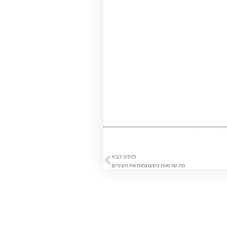
פוסט הבא
מה שרואות כשעוצמות את העיניים