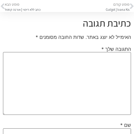
פוסט קודם
פוסט הבא
Galijot | Ivana Kis
כתב ללא דימוי | אורנה קסטל
כתיבת תגובה
האימייל לא יוצג באתר.
שדות החובה מסומנים
*
התגובה שלך
*
שם
*