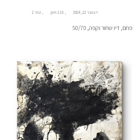
דצמבר 22, 2024
,
1:15 pm
,
טפר 2
פחם, דיו שחור וקפה, 50/70