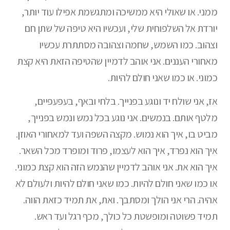
ממני. או שאולי היא ממשיכה ומתגשמת אפילו עוד יותר,
יורדת אל השלפוחית שלי, ועכשיו היא טיפה של שתן חם
וצהוב. כמו השמש, שחמה וצהובה מסתתרת עכשיו
מאחורי העננים. אני אוהב לדמיין שהטיפה הזאת היא קצת
כמוני. או כמו שאני חולם להיות.
אז, אני שולח יד ונוגע בפנייך. בלחי ובאף, בעפעפיים,
מלטף אותם. בנמשים. אני נוגע בכל נמש ונמש בפנייך,
מביט בו, איך הוא נמוש. מקצה השפה ועד למאחורי האוזן.
איך הוא נפרד, איך הוא לעצמו, פרוד ומופרד מכל השאר.
איך הוא את. אני אוהב לדמיין שהנמש הזה הוא קצת כמוני.
או כמו שאני חולם להיות. כמו שאני חולם להיות ולעולם לא
אהיה. הרי אני הולך ומסתבך. ואת, את תמיד כזאת הווה.
תמיד פשוטה ומופשטת כל כולך, מכף רגל ועד ראש.