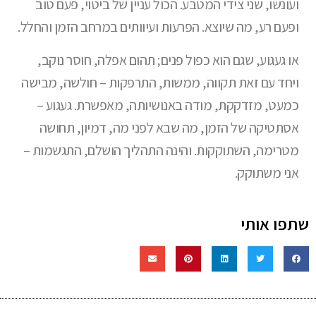
ועונשו, שני צידי המטבע. הכול עניין של ביטוי, פעם טוב
ופעם רע, מה שיוצא. הפרעות ועיוותים במרחב הזמן והחלל.
או געגוע, שגם הוא כפול פנים; תהום אפלה, חוסר נוקב,
ויחד עם זאת תקווה, ממשות, התרפקות – חולשה, מבישה
כמעט, מזדקקת, מודה באנושיותה, מאפשרת. געגוע –
אסתטיקה של הזמן, מה שבא לפני מה, דמיון, תחושה
מטרימה, השתוקקות. והינה התהליך הושלם, התגשמות –
אני משתוקק.
שתפו אותי