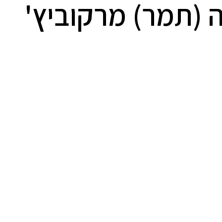
 (תמר) מרקוביץ'