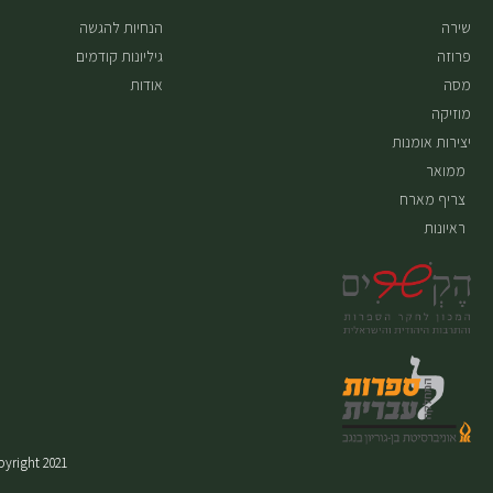
שירה
הנחיות להגשה
פרוזה
גיליונות קודמים
מסה
אודות
מוזיקה
יצירות אומנות
ממואר
צריף מארח
ראיונות
Copyright 2021 © כל הזכויות שמורות. עיצוב ובנייה: עמוס