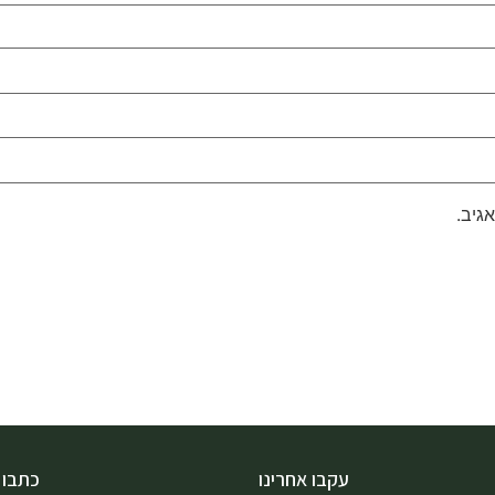
גיב.
עקבו אחרינו
כתבו 