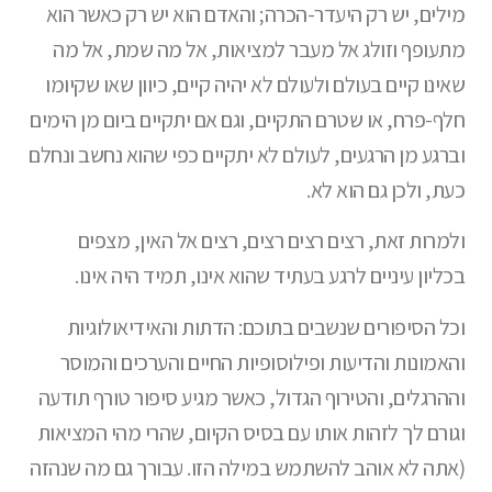
מילים, יש רק היעדר-הכרה; והאדם הוא יש רק כאשר הוא
מתעופף וזולג אל מעבר למציאות, אל מה שמת, אל מה
שאינו קיים בעולם ולעולם לא יהיה קיים, כיוון שאו שקיומו
חלף-פרח, או שטרם התקיים, וגם אם יתקיים ביום מן הימים
וברגע מן הרגעים, לעולם לא יתקיים כפי שהוא נחשב ונחלם
כעת, ולכן גם הוא לא.
ולמרות זאת, רצים רצים רצים, רצים אל האין, מצפים
בכליון עיניים לרגע בעתיד שהוא אינו, תמיד היה אינו.
וכל הסיפורים שנשבים בתוכם: הדתות והאידיאולוגיות
והאמונות והדיעות ופילוסופיות החיים והערכים והמוסר
וההרגלים, והטירוף הגדול, כאשר מגיע סיפור טורף תודעה
וגורם לך לזהות אותו עם בסיס הקיום, שהרי מהי המציאות
(אתה לא אוהב להשתמש במילה הזו. עבורך גם מה שנהזה