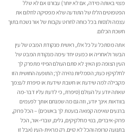
מצוי באותה מידה, אם לא יותר) עבורנו אם לא שלל
הפטפוטים הללו של התודעה שלא מפסיקה לחלום את
עצמה ולנסות בכל כוחה לחרוט עקבות של אור נשכח בתוך
חשכת הכלום.
אתה מסתכל על כל אלו, ראשית מנקודת המבט של עין
הבשר ולאחריה או כמעט יחד עימה מנקודת המבט של
העין הצופה מן האין: לא סתם העולם הפיזי מתפרק לך
לחלקיקיו כעת; הסמליות נהירה לך; התופעה החושית הזו
מקבילה למה שידעת או חשבת שידעת או סיפרת לעצמך
שאתה יודע על העולם (סיפרת, כי לדעת עליו דבר-מה
בוודאות אינך יודע, וזה גם מה שמנחם אותך לפעמים
ברגעים שאימה קפואה בועטת לך באשכים) – הכל פרוק,
פרוק-איברים, בנוי מחלקיקים, גלים, שברי-אור, הכל
בתנועה טרופה והכל לא קיים. רק מראית-העין (אבל זו