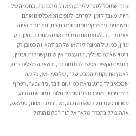
צורה שתוכל לספר עליהם; היא רק מתבוננת, בחכמה של
היות-מעבר לזמן ולמרחב ולגופים המאכלסים אותם
ומשתנים ומתפרקים ומתהווים בתוכם, מתבוננת ואינה
אומרת דבר. לעתים אתה מדמה אותה מחייכת, חיוך דק,
עדין, כמו של המונה ליזה או של הבודהא. זה כמובן רק
דימוי שאתה משליך, לה עצמה אין שום קשר לזה. ועדיין,
ברגעים הקשים אפשר להתנחם בה, וכשאתה מצליח לרגע
לאמץ את נקודת המבט שלה, של העין-אין, כל מה
שמכאיב לך כרגע נראה כמו שום-דבר, ניד עפעף, רפרוף
כנפי פרפר, מפרכס כמו שבריר חלום ונמוג. אתה נכנע
עשרות פעמים עד שאתה נכנע, ואז, במכה אחת, ספלאש,
אתה צולל בהכרה מלאה אל תוך הכלום הגדול.