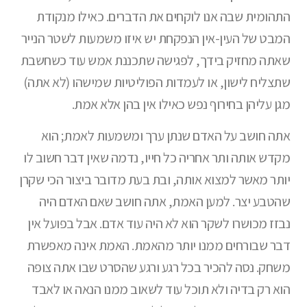
התהומית שבה אנו לוקחים את הדברים. כאילו מנקודת
המבט של העין-אין הנפקחת יש איזו משמעות לשטר הנייר
שאתה מחזיק בידך, לפגישה שתכננת אמש עוד כשחשבת
שתצליח לישון, או לעמדות הפוליטיות שמישהו (לא אתה)
מגן עליהן בחירוף נפש כאילו אין בהן אלא אמת.
אתה חושב על האדם שנתן ערך ומשמעות לאמת; הוא
מקדש אותה ותר אחריה כל חייו, נדמה שאין דבר חשוב לו
יותר מאשר למצוא אותה, ובת בעת מדובר ביצור הכי שקרן
שהטבע יצר. למען האמת, אתה חושב שאם האדם היה
נבזז מכושרו לשקר הוא לא היה עוד אדם. אבל בפועל אין
דבר שבורחים ממנו יותר מהאמת. האמת אינה מאפשרת
משחק. נסה להכיר בכל רגע ורגע שהסרט שבו אתה צופה
הוא רק בדיה ולא תוכל עוד לשאוב ממנו הנאה או לאבד