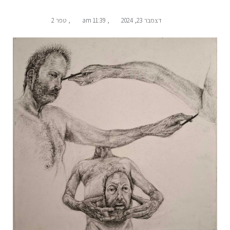
דצמבר 23, 2024
,
11:39 am
,
טפר 2