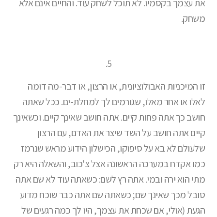
את עצמך בקסמיו. לא תוכל לשחק עוד. והחיים אינם אלא
משחק.
5.
זו המיכניות האבולוציונית, או הרצון, או דבר-מה דומה
לאלו או אחר מאלו, שגורמים לך למחלת-ים. ככל שאתה
חושב כך אתה פחות קיים. אתה חושב שאינך קיים. וכשאינך
קיים אתה חושב על השד שיצר את האדם, עם הרצון
שלעולם לא בא על סיפוקו, הכישלון הידוע מראש שנרמז
כמו אקדח במערכה הראשונה אצל צ'כוב, והשאלה היא רק
מתי הוא ירה ובמי. אתה רץ לשם: כשאתה עוד לא שם אתה
סובל מכך שאינך שם; כשאתה שם אתה כבר שוכח מדוע
הגעת (אולי, אם שכחת את עצמך, היו לך כמה רגעים של