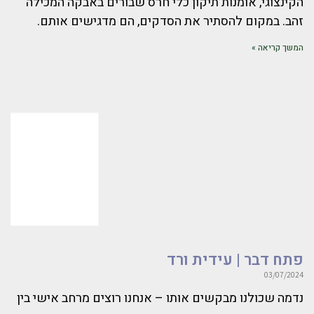
הקינצוגי, אומנות תיקון כלי חרס שבורים באבקה המכילה
זהב. במקום להסתיר את הסדקים, הם מדגישים אותם.
המשך קריאה »
פתח דבר | עידית ורד
03/07/2024
נדמה שכולנו מבקשים אותו – אנחנו רוצים מרחב אישי בין