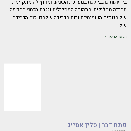
בין זוגות כוכבי לכת במערכת השמש ומחוץ לה מתקיימת
תהודה מסלולית. התהודה המסלולית נגזרת מזמני ההקפה
של הגופים השמימיים וכוח הכבידה שלהם. כוח הכבידה
של
המשך קריאה »
פתח דבר | סלין אסייג