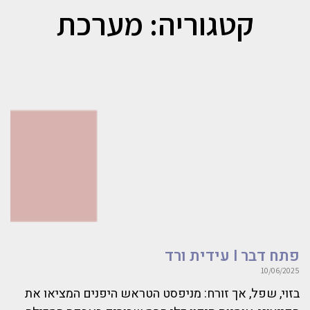
קטגוריה: מערכת
פתח דבר I עידית ורד
10/06/2025
בזוי, שפל, אך זורח: מניפסט הטראש היפנים המציאו את