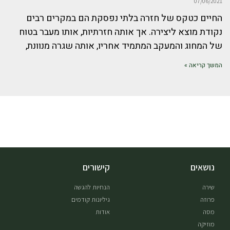
07/06/2021
החיים כטקס של חזרה בלתי נפסקת הם במקרים רבים
נקודת מוצא ליצירה. אך אותה חזרתיות, אותו מעבר בטוח
של המחוג והמעקב המתמיד אחריו, אותה שגרה מנוונת,
המשך קריאה »
נושאים
קישורים
שירה
הנחיות להגשה
פרוזה
גיליונות קודמים
מסה
אודות
מוזיקה