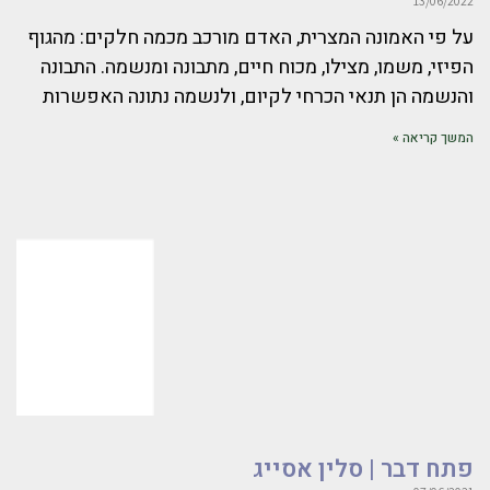
13/06/2022
על פי האמונה המצרית, האדם מורכב מכמה חלקים: מהגוף
הפיזי, משמו, מצילו, מכוח חיים, מתבונה ומנשמה. התבונה
והנשמה הן תנאי הכרחי לקיום, ולנשמה נתונה האפשרות
המשך קריאה »
פתח דבר | סלין אסייג